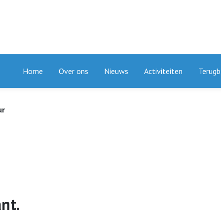
Home
Over ons
Nieuws
Activiteiten
Terugb
ur
nt.