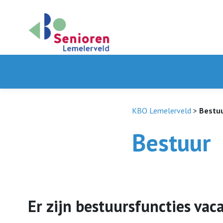
KBO Lemelerveld
>
Bestu
Bestuur
Er zijn bestuursfuncties vaca